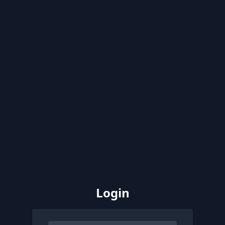
Login